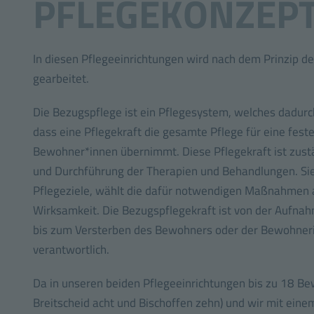
PFLEGEKONZEP
In diesen Pflegeeinrichtungen wird nach dem Prinzip d
gearbeitet.
Die Bezugspflege ist ein Pflegesystem, welches dadurc
dass eine Pflegekraft die gesamte Pflege für eine fest
Bewohner*innen übernimmt. Diese Pflegekraft ist zustä
und Durchführung der Therapien und Behandlungen. Sie 
Pflegeziele, wählt die dafür notwendigen Maßnahmen 
Wirksamkeit. Die Bezugspflegekraft ist von der Aufna
bis zum Versterben des Bewohners oder der Bewohneri
verantwortlich.
Da in unseren beiden Pflegeeinrichtungen bis zu 18 Be
Breitscheid acht und Bischoffen zehn) und wir mit eine