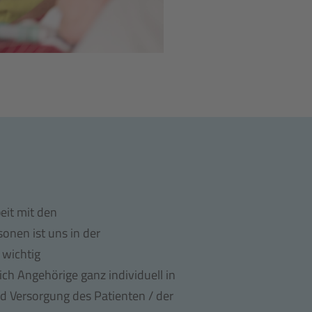
it mit den
nen ist uns in der
wichtig
ch Angehörige ganz individuell in
d Versorgung des Patienten / der