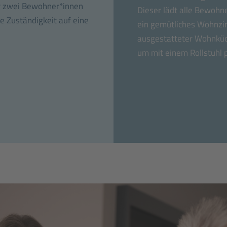
für zwei Bewohner*innen
Dieser lädt alle Bewohn
e Zuständigkeit auf eine
ein gemütliches Wohnzi
ausgestatteter Wohnküche
um mit einem Rollstuhl 