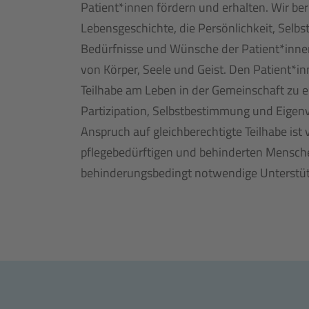
Patient*innen fördern und erhalten. Wir ber
Lebensgeschichte, die Persönlichkeit, Sel
Bedürfnisse und Wünsche der Patient*innen.
von Körper, Seele und Geist. Den Patient*inn
Teilhabe am Leben in der Gemeinschaft zu er
Partizipation, Selbstbestimmung und Eigen
Anspruch auf gleichberechtigte Teilhabe ist 
pflegebedürftigen und behinderten Mensche
behinderungsbedingt notwendige Unterstüt