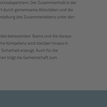
hicksalspartnern. Der Zusammenhalt in der
rt durch gemeinsame Aktivitäten und die
 Gestaltung des Zusammenlebens unter den
des betreuenden Teams und die daraus
iche Kompetenz wird darüber hinaus in
 Sicherheit erzeugt. Auch für die
nen trägt die Gemeinschaft zum