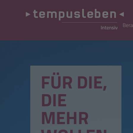
Bera
FÜR DIE,
DIE
MEHR