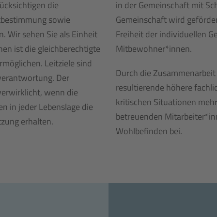
ücksichtigen die
in der Gemeinschaft mit Sc
bstbestimmung sowie
Gemeinschaft wird geförde
 Wir sehen Sie als Einheit
Freiheit der individuellen
en ist die gleichberechtigte
Mitbewohner*innen.
möglichen. Leitziele sind
Durch die Zusammenarbeit 
verantwortung. Der
resultierende höhere fachl
verwirklicht, wenn die
kritischen Situationen mehr
n in jeder Lebenslage die
betreuenden Mitarbeiter*in
zung erhalten.
Wohlbefinden bei.