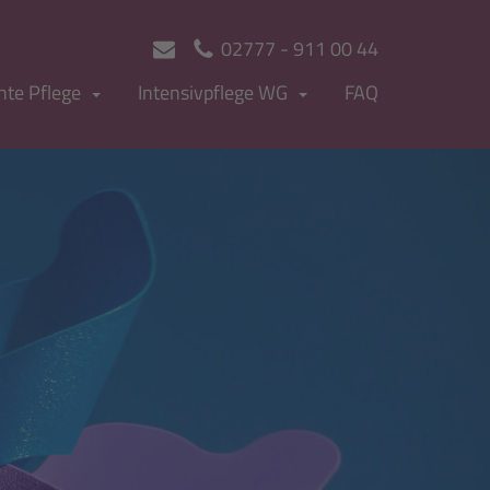
02777 - 911 00 44
te Pflege
Intensivpflege WG
FAQ