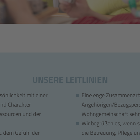
UNSERE LEITLINIEN
önlichkeit mit einer
Eine enge Zusammenarbe
und Charakter
Angehörigen/Bezugsperso
ssourcen und der
Wohngemeinschaft sehr 
Wir begrüßen es, wenn si
t, dem Gefühl der
die Betreuung, Pflege un